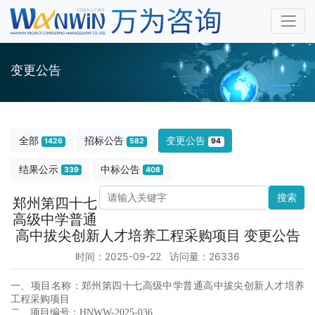
变更公告
全部
招标公告
变更公告
1426
582
94
结果公示
中标公告
339
408
搜索
郑州第四十七
高级中学普通
高中拔尖创新人才培养工程采购项目 变更公告
时间：2025-09-22 访问量：26336
一、项目名称：郑州第四十七高级中学普通高中拔尖创新人才培养
工程采购项目
二、项目编号：
HNWW-2025-036