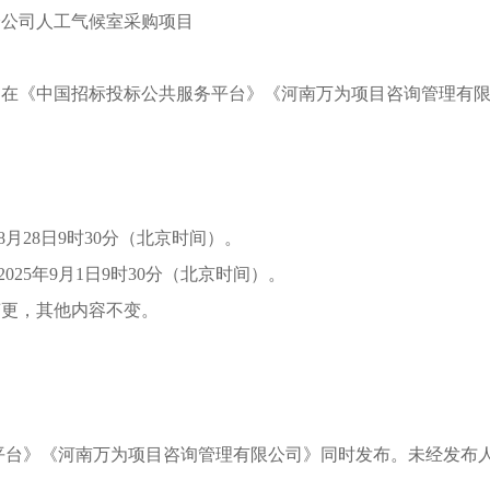
分公司人工气候室采购项目
日在《中国招标投标公共服务平台》《河南万为项目咨询管理有
8
月
28
日
9时30分（北京时间）。
02
5
年
9
月
1
日
9时30分（北京时间）。
变更，其他内容不变。
平台》《河南万为项目咨询管理有限公司》同时发布。未经发布