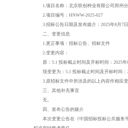
1.项目名称：
北京联创种业有限公司郑州
2.项目编号：HNWW-2025-0
27
3.招标公告日期及发布媒介：202
5
年
8
月
7
二、变更信息
1.更正事项：招标公告、招标文件
2.变更内容：
原：
5.1 投标截止时间及开标时间：202
5
年
现变更为：
5.1 投标截止时间及开标时间：2
3.原招标文件中所涉及的以上内容作相应
三、其他补充事宜
无。
四、发布公告的媒介
本次变更公告在《中国招标投标公共服务