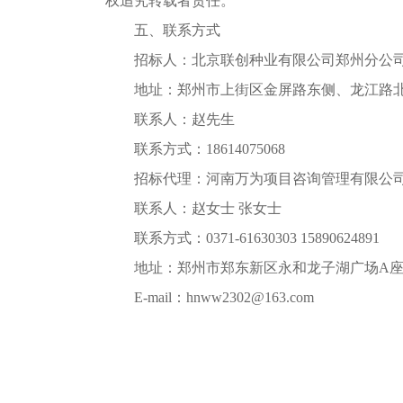
权追究转载者责任。
五、联系方式
招标人：北京联创种业有限公司郑州分公
地址：郑州市上街区金屏路东侧、龙江路
联系人：
赵先生
联系方式：
18614075068
招标代理：河南万为项目咨询管理有限公
联系人：赵女士
张女士
联系方式：
0371-61630303 15890624891
地址：郑州市郑东新区永和龙子湖广场
A座
E-mail：
hnww2302@163.com