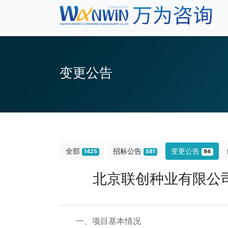
变更公告
全部
招标公告
变更公告
1425
581
94
北京联创种业有限公
一、项目基本情况