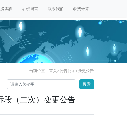
服务案例
在线留言
联系我们
收费计算
当前位置：
首页
>
公告公示
>
变更公告
搜索
标段（二次）变更公告