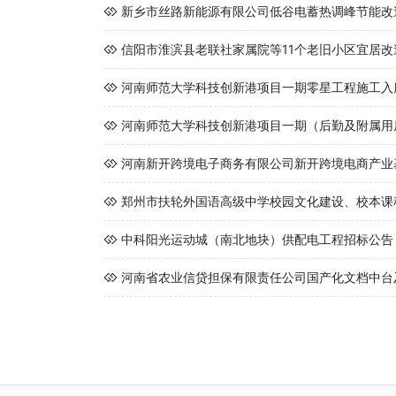
新乡市丝路新能源有限公司低谷电蓄热调峰节能改
信阳市淮滨县老联社家属院等11个老旧小区宜居改造工
河南师范大学科技创新港项目一期零星工程施工入
河南师范大学科技创新港项目一期（后勤及附属用房B-1
河南新开跨境电子商务有限公司新开跨境电商产业基地
郑州市扶轮外国语高级中学校园文化建设、校本课程
中科阳光运动城（南北地块）供配电工程招标公告
河南省农业信贷担保有限责任公司国产化文档中台及