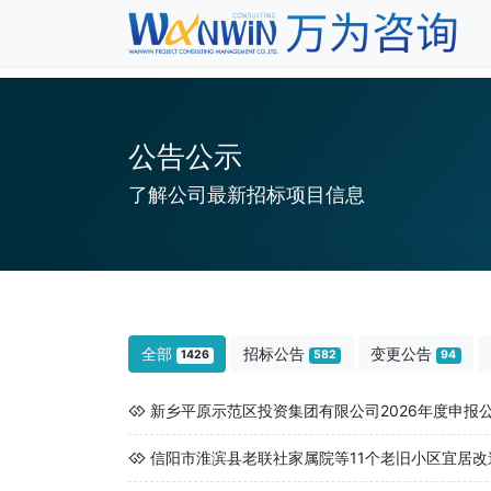
公告公示
了解公司最新招标项目信息
全部
招标公告
变更公告
1426
582
94
新乡平原示范区投资集团有限公司2026年度申报公
信阳市淮滨县老联社家属院等11个老旧小区宜居改造工