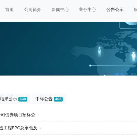
首页
公司简介
新闻中心
业务中心
公告公示
结果公示
中标公告
339
408
司债券项目招标公···
程EPC总承包及···