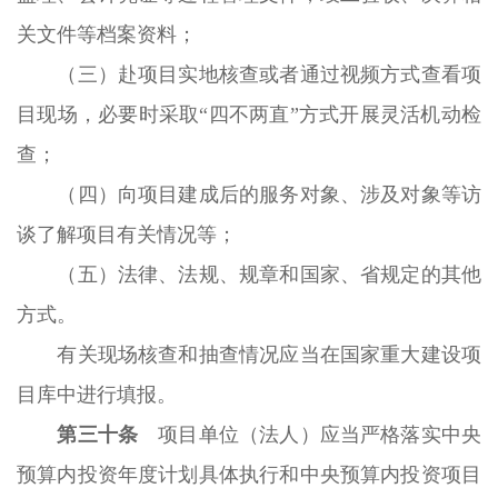
关文件等档案资料；
（三）赴项目实地核查或者通过视频方式查看项
目现场，必要时采取“四不两直”方式开展灵活机动检
查；
（四）向项目建成后的服务对象、涉及对象等访
谈了解项目有关情况等；
（五）法律、法规、规章和国家、省规定的其他
方式。
有关现场核查和抽查情况应当在国家重大建设项
目库中进行填报。
第三十条
项目单位（法人）应当严格落实中央
预算内投资年度计划具体执行和中央预算内投资项目