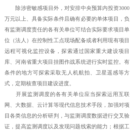
除涉密敏感项目外，对安排中央预算内投资3000
万元以上、具备实际条件且确有必要的单体项目，负
有监测调度责任的各有关单位可结合实际要求项目单
位（法人）在控制性工点现场配备或者利用现有项目
远程可视化监控设备，探索通过国家重大建设项目
库、河南省重大项目挂图作战系统进行实时监控。有
条件的地方可探索采取无人机航拍、卫星遥感等方
式，定期核查项目建设进度。
开展监测调度的各有关单位应当探索运用互联
网、大数据、云计算等现代信息技术手段，加强对项
目各类信息的分析研判，与监测调度数据进行交叉验
证，提高监测调度以及发现问题线索的能力；根据工