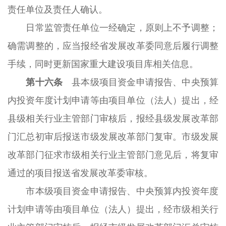
责任单位及责任人确认。
日常监管责任单位一经确定，原则上不予调整；
确需调整的，应当报经省发展改革委同意后履行调整
手续，同时更新国家重大建设项目库相关信息。
第十六条
县本级项目资金申请报告、中央预算
内投资年度计划申请等由项目单位（法人）提出，经
县级相关行业主管部门审核后，报经县级发展改革部
门汇总初审后报送市级发展改革部门复审。市级发展
改革部门征求市级相关行业主管部门意见后，将复审
通过的项目报送省发展改革委审核。
市本级项目资金申请报告、中央预算内投资年度
计划申请等由项目单位（法人）提出，经市级相关行