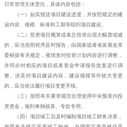
日常管理主体责任，具体内容包括：
（一）如实报送项目建设进度，并按照规定的建
设内容、规模、标准和工期等组织项目建设。
（二）投资项目概算或者总投资出现大幅度缩减
的，应当按照程序及时报告，由国家或者省发展改革
委根据有关规定，视情形对投资计划内容进行调整，
并同步对相应的项目或者资金申请报告批复进行调
整。涉及对项目建设内容、建设规模等作较大变更
的，应当依法履行项目变更手续。
（三）按照有关要求规范合理使用中央预算内投
资资金，做到单独核算、专款专用。
（四）项目竣工后及时编制项目竣工财务决算，
按照有关规定开展竣工验收、办理固定资产移交手