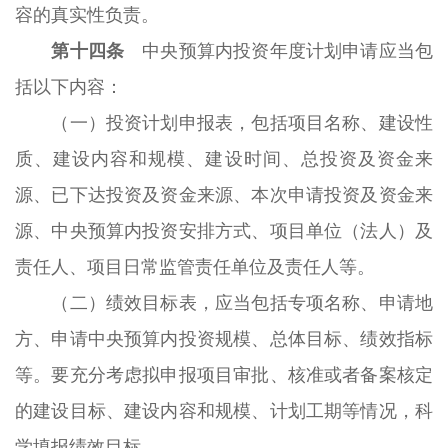
容的真实性负责。
第十四条
中央预算内投资年度计划申请应当包
括以下内容：
（一）投资计划申报表，包括项目名称、建设性
质、建设内容和规模、建设时间、总投资及资金来
源、已下达投资及资金来源、本次申请投资及资金来
源、中央预算内投资安排方式、项目单位（法人）及
责任人、项目日常监管责任单位及责任人等。
（二）绩效目标表，应当包括专项名称、申请地
方、申请中央预算内投资规模、总体目标、绩效指标
等。要充分考虑拟申报项目审批、核准或者备案核定
的建设目标、建设内容和规模、计划工期等情况，科
学填报绩效目标。