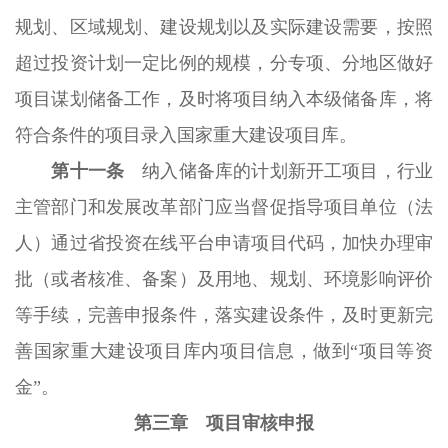
规划、区域规划、建设规划以及实际建设需要，按照
超过投资计划一定比例的规模，分专项、分地区做好
项目谋划储备工作，及时将项目纳入本级储备库，将
符合条件的项目录入国家重大建设项目库。
第十一条
纳入储备库的计划新开工项目，行业
主管部门和发展改革部门应当督促指导项目单位（法
人）通过省投资在线平台申请项目代码，加快办理审
批（或者核准、备案）及用地、规划、环境影响评价
等手续，完善申报条件，落实建设条件，及时更新完
善国家重大建设项目库内项目信息，做到“项目等资
金”。
第三章 项目审核申报