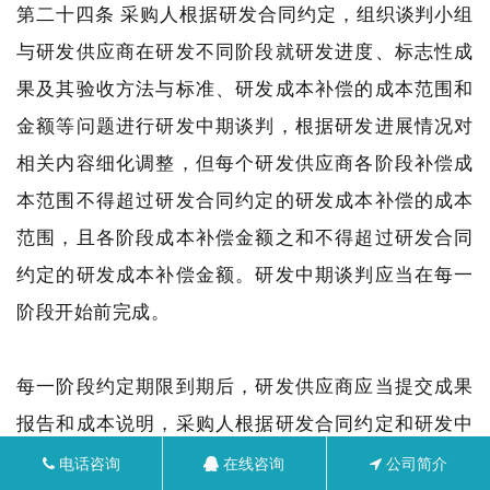
第二十四条 采购人根据研发合同约定，组织谈判小组
与研发供应商在研发不同阶段就研发进度、标志性成
果及其验收方法与标准、研发成本补偿的成本范围和
金额等问题进行研发中期谈判，根据研发进展情况对
相关内容细化调整，但每个研发供应商各阶段补偿成
本范围不得超过研发合同约定的研发成本补偿的成本
范围，且各阶段成本补偿金额之和不得超过研发合同
约定的研发成本补偿金额。研发中期谈判应当在每一
阶段开始前完成。
每一阶段约定期限到期后，研发供应商应当提交成果
报告和成本说明，采购人根据研发合同约定和研发中
期谈判结果支付研发成本补偿费用。研发供应商提供
电话咨询
在线咨询
公司简介