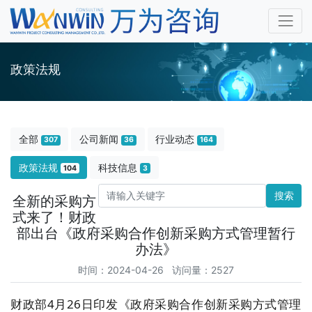
政策法规
全部
公司新闻
行业动态
307
36
164
政策法规
科技信息
104
3
搜索
全新的采购方
式来了！财政
部出台《政府采购合作创新采购方式管理暂行
办法》
时间：2024-04-26 访问量：2527
财政部4月26日印发《政府采购合作创新采购方式管理