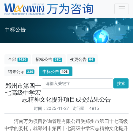
中标公告
全部
招标公告
变更公告
1426
582
94
结果公示
中标公告
339
408
搜索
郑州市第四十
七高级中学宏
志精神文化提升项目成交结果公告
时间：2025-11-27 访问量：4915
河南万为项目咨询管理有限公司受
郑州市第四十七高级
中学
的委托，就
郑州市第四十七高级中学宏志精神文化提升