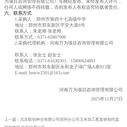
为项目咨询管理有限公司》等网站发布。未经发布人许可，
任何人或网络不得转载，否则发布人有权追究转载者责任。
六、联系方式
1.采购人：郑州市第四十七高级中学
地址：郑州市郑东新区平安大道
6号
联系人：朱老师
张老师
联系方式：
0371-65807006
2.采购代理机构：河南万为项目咨询管理有限公司
联系人：张女士
赵女士
联系电话：
0371-61630303、15890624891
地址：郑州市郑东新区永和龙子湖广场
A座813室
E-mail: hnww2501@163.com
河南万为项目咨询管理有限公司
202
5
年
11
月
27
日
上一篇：
北京联创种业有限公司郑州分公司玉米加工配套铁制托盘